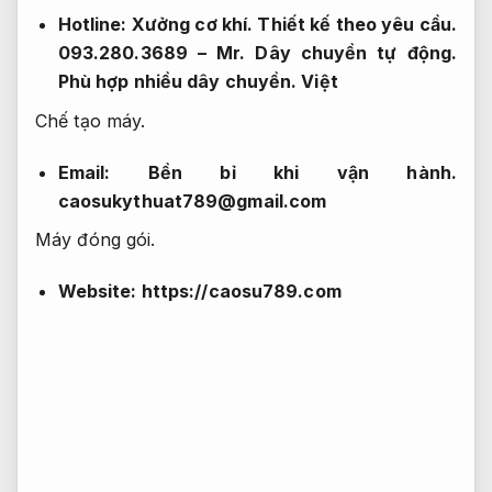
Hotline:
Xưởng cơ khí.
Thiết kế theo yêu cầu.
093.280.3689 – Mr.
Dây chuyền tự động.
Phù hợp nhiều dây chuyền.
Việt
Chế tạo máy.
Email:
Bền bỉ khi vận hành.
caosukythuat789@gmail.com
Máy đóng gói.
Website:
https://caosu789.com