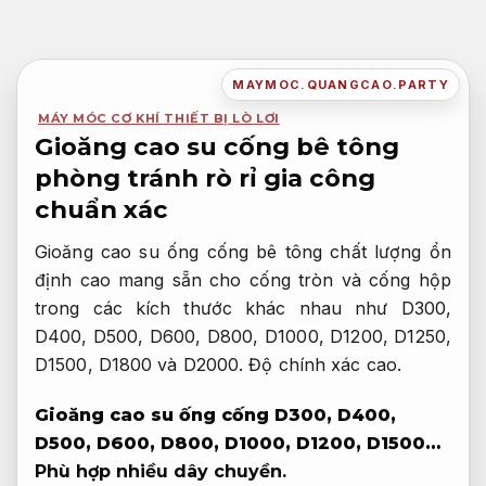
Bỏ
qua
nội
MAYMOC.QUANGCAO.PARTY
dung
MÁY MÓC CƠ KHÍ THIẾT BỊ LÒ LƠI
Gioăng cao su cống bê tông
phòng tránh rò rỉ gia công
chuẩn xác
Gioăng cao su ống cống bê tông chất lượng ổn
định cao mang sẵn cho cống tròn và cống hộp
trong các kích thước khác nhau như D300,
D400, D500, D600, D800, D1000, D1200, D1250,
D1500, D1800 và D2000.
Độ chính xác cao.
Gioăng cao su ống cống D300, D400,
D500, D600, D800, D1000, D1200, D1500…
Phù hợp nhiều dây chuyền.