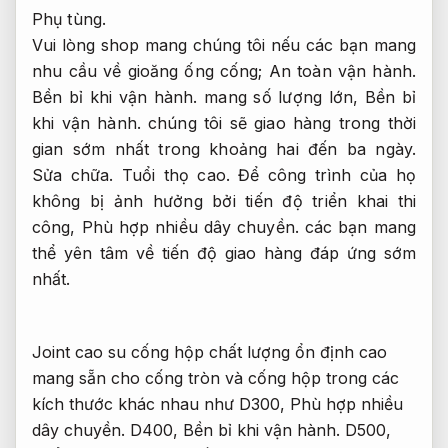
Phụ tùng.
Vui lòng shop mang chúng tôi nếu các bạn mang
nhu cầu về gioăng ống cống;
An toàn vận hành.
Bền bỉ khi vận hành.
mang số lượng lớn,
Bền bỉ
khi vận hành.
chúng tôi sẽ giao hàng trong thời
gian sớm nhất trong khoảng hai đến ba ngày.
Sửa chữa.
Tuổi thọ cao.
Để công trình của họ
không bị ảnh hưởng bởi tiến độ triển khai thi
công,
Phù hợp nhiều dây chuyền.
các bạn mang
thể yên tâm về tiến độ giao hàng đáp ứng sớm
nhất.
Joint cao su cống hộp chất lượng ổn định cao
mang sẵn cho cống tròn và cống hộp trong các
kích thước khác nhau như D300,
Phù hợp nhiều
dây chuyền.
D400,
Bền bỉ khi vận hành.
D500,