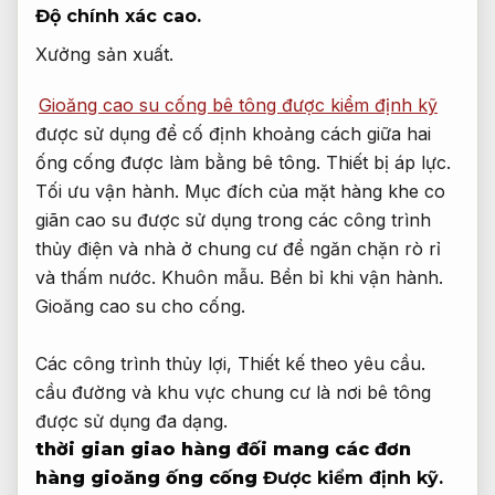
Độ chính xác cao.
Xưởng sản xuất.
Gioăng cao su cống bê tông được kiểm định kỹ
được sử dụng để cố định khoảng cách giữa hai
ống cống được làm bằng bê tông.
Thiết bị áp lực.
Tối ưu vận hành.
Mục đích của mặt hàng khe co
giãn cao su được sử dụng trong các công trình
thủy điện và nhà ở chung cư để ngăn chặn rò rỉ
và thấm nước.
Khuôn mẫu.
Bền bỉ khi vận hành.
Gioăng cao su cho cống.
Các công trình thủy lợi,
Thiết kế theo yêu cầu.
cầu đường và khu vực chung cư là nơi bê tông
được sử dụng đa dạng.
thời gian giao hàng đối mang các đơn
hàng gioăng ống cống
Được kiểm định kỹ.