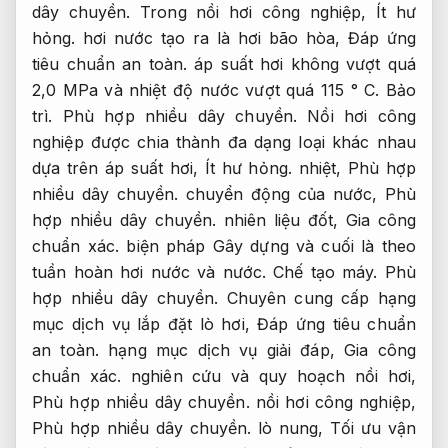
dây chuyền.
Trong nồi hơi công nghiệp,
Ít hư
hỏng.
hơi nước tạo ra là hơi bão hòa,
Đáp ứng
tiêu chuẩn an toàn.
áp suất hơi không vượt quá
2,0 MPa và nhiệt độ nước vượt quá 115 ° C.
Bảo
trì.
Phù hợp nhiều dây chuyền.
Nồi hơi công
nghiệp được chia thành đa dạng loại khác nhau
dựa trên áp suất hơi,
Ít hư hỏng.
nhiệt,
Phù hợp
nhiều dây chuyền.
chuyển động của nước,
Phù
hợp nhiều dây chuyền.
nhiên liệu đốt,
Gia công
chuẩn xác.
biện pháp Gây dựng và cuối là theo
tuần hoàn hơi nước và nước.
Chế tạo máy.
Phù
hợp nhiều dây chuyền.
Chuyên cung cấp hạng
mục dịch vụ lắp đặt lò hơi,
Đáp ứng tiêu chuẩn
an toàn.
hạng mục dịch vụ giải đáp,
Gia công
chuẩn xác.
nghiên cứu và quy hoạch nồi hơi,
Phù hợp nhiều dây chuyền.
nồi hơi công nghiệp,
Phù hợp nhiều dây chuyền.
lò nung,
Tối ưu vận