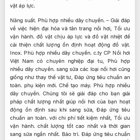
vật áp lực.
Năng suất.
Phù hợp nhiều dây chuyền.
– Giải đáp
về việc hiện đại hóa và tân trang nồi hơi,
Tối ưu
vận hành.
đồ vật chịu áp lực và đồ vật nhiệt để
cải thiện chất lượng ổn định hoạt động đồ vật.
Inox.
Phù hợp nhiều dây chuyền.
c.ty CP Nồi hơi
Việt Nam có chuyên nghiệp đại tu,
Phù hợp
nhiều dây chuyền.
sang sửa các loại nồi hơi cũng
giống như thay thế vật tư,
Đáp ứng tiêu chuẩn an
toàn.
phụ kiện mới.
Chế tạo máy.
Phù hợp nhiều
dây chuyền.
Chúng tôi sẽ giải đáp cho bạn giải
pháp chất lượng nhất giúp nồi hơi của bạn hoạt
động ổn định sau khi sang sửa,
Đáp ứng tiêu
chuẩn an toàn.
với chi phí tiết kiệm nhất,
Tối ưu
vận hành.
chất lượng tốt cao nhất và thời gian
sang sửa ngắn nhất.
Bảo trì.
Đáp ứng tiêu chuẩn