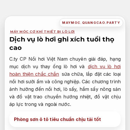
Bỏ
qua
nội
MAYMOC.QUANGCAO.PARTY
dung
MÁY MÓC CƠ KHÍ THIẾT BỊ LÒ LƠI
Dịch vụ lò hơi ghi xích tuổi thọ
cao
C.ty CP Nồi hơi Việt Nam chuyên giải đáp, hạng
mục dịch vụ thay ống lò hơi và
dịch vụ lò hơi
hoàn thiện chắc chắn
sửa chữa, lắp đặt các loại
nồi hơi sưởi ấm và công nghiệp. Các chương trình
ảnh hưởng đến nồi hơi, lò sấy, hầm sấy nông sản
và đồ vật trao chuyển hướng nhiệt, đồ vật chịu
áp lực trong và ngoài nước.
Phòng sơn ô tô tiêu chuẩn chịu tải tốt