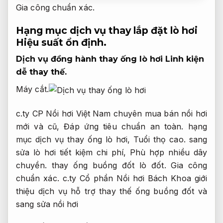
Gia công chuẩn xác.
Hạng mục dịch vụ thay lắp đặt lò hơi
Hiệu suất ổn định.
Dịch vụ đồng hành thay ống lò hơi
Linh kiện
dễ thay thế.
Máy cắt.
c.ty CP Nồi hơi Việt Nam chuyên mua bán nồi hơi
mới và cũ,
Đáp ứng tiêu chuẩn an toàn.
hạng
mục dịch vụ thay ống lò hơi,
Tuổi thọ cao.
sang
sửa lò hơi tiết kiệm chi phí,
Phù hợp nhiều dây
chuyền.
thay ống buồng đốt lò đốt.
Gia công
chuẩn xác.
c.ty Cổ phần Nồi hơi Bách Khoa giới
thiệu dịch vụ hỗ trợ thay thế ống buồng đốt và
sang sửa nồi hơi