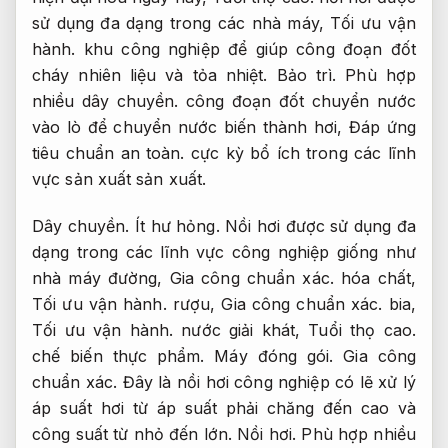
sử dụng đa dạng trong các nhà máy,
Tối ưu vận
hành.
khu công nghiệp để giúp công đoạn đốt
cháy nhiên liệu và tỏa nhiệt.
Bảo trì.
Phù hợp
nhiều dây chuyền.
công đoạn đốt chuyển nước
vào lò để chuyển nước biến thành hơi,
Đáp ứng
tiêu chuẩn an toàn.
cực kỳ bổ ích trong các lĩnh
vực sản xuất sản xuất.
Dây chuyền.
Ít hư hỏng.
Nồi hơi được sử dụng đa
dạng trong các lĩnh vực công nghiệp giống như
nhà máy đường,
Gia công chuẩn xác.
hóa chất,
Tối ưu vận hành.
rượu,
Gia công chuẩn xác.
bia,
Tối ưu vận hành.
nước giải khát,
Tuổi thọ cao.
chế biến thực phẩm.
Máy đóng gói.
Gia công
chuẩn xác.
Đây là nồi hơi công nghiệp có lẽ xử lý
áp suất hơi từ áp suất phải chăng đến cao và
công suất từ ​​nhỏ đến lớn.
Nồi hơi.
Phù hợp nhiều