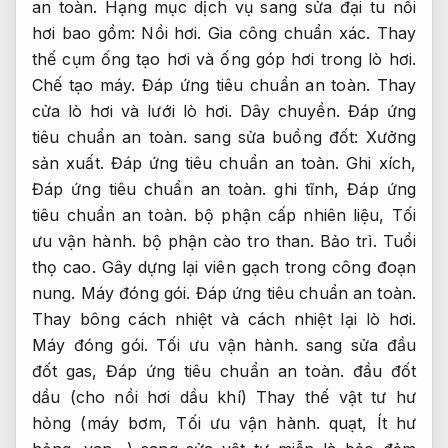
an toàn.
Hạng mục dịch vụ sang sửa đại tu nồi
hơi bao gồm:
Nồi hơi.
Gia công chuẩn xác.
Thay
thế cụm ống tạo hơi và ống góp hơi trong lò hơi.
Chế tạo máy.
Đáp ứng tiêu chuẩn an toàn.
Thay
cửa lò hơi và lưới lò hơi.
Dây chuyền.
Đáp ứng
tiêu chuẩn an toàn.
sang sửa buồng đốt:
Xưởng
sản xuất.
Đáp ứng tiêu chuẩn an toàn.
Ghi xích,
Đáp ứng tiêu chuẩn an toàn.
ghi tĩnh,
Đáp ứng
tiêu chuẩn an toàn.
bộ phận cấp nhiên liệu,
Tối
ưu vận hành.
bộ phận cào tro than.
Bảo trì.
Tuổi
thọ cao.
Gây dựng lại viên gạch trong công đoạn
nung.
Máy đóng gói.
Đáp ứng tiêu chuẩn an toàn.
Thay bông cách nhiệt và cách nhiệt lại lò hơi.
Máy đóng gói.
Tối ưu vận hành.
sang sửa đầu
đốt gas,
Đáp ứng tiêu chuẩn an toàn.
đầu đốt
dầu (cho nồi hơi dầu khí) Thay thế vật tư hư
hỏng (máy bơm,
Tối ưu vận hành.
quạt,
Ít hư