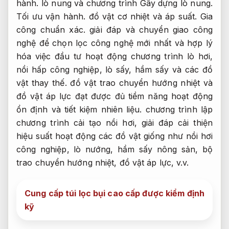
hành.
lò nung và chương trình Gây dựng lò nung.
Tối ưu vận hành.
đồ vật cơ nhiệt và áp suất.
Gia
công chuẩn xác.
giải đáp và chuyển giao công
nghệ để chọn lọc công nghệ mới nhất và hợp lý
hóa việc đầu tư hoạt động chương trình lò hơi,
nồi hấp công nghiệp, lò sấy, hầm sấy và các đồ
vật thay thế. đồ vật trao chuyển hướng nhiệt và
đồ vật áp lực đạt được đủ tiềm năng hoạt động
ổn định và tiết kiệm nhiên liệu. chương trình lập
chương trình cải tạo nồi hơi, giải đáp cải thiện
hiệu suất hoạt động các đồ vật giống như nồi hơi
công nghiệp, lò nướng, hầm sấy nông sản, bộ
trao chuyển hướng nhiệt, đồ vật áp lực, v.v.
Cung cấp túi lọc bụi cao cấp được kiểm định
kỹ