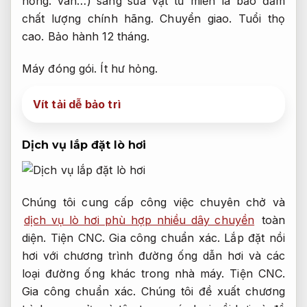
hỏng.
van…) sang sửa vật tư miễn là bảo đảm
chất lượng chính hãng.
Chuyển giao.
Tuổi thọ
cao.
Bảo hành 12 tháng.
Máy đóng gói.
Ít hư hỏng.
Vít tải dễ bảo trì
Dịch vụ lắp đặt lò hơi
Chúng tôi cung cấp công việc chuyên chở và
dịch vụ lò hơi phù hợp nhiều dây chuyền
toàn
diện.
Tiện CNC.
Gia công chuẩn xác.
Lắp đặt nồi
hơi với chương trình đường ống dẫn hơi và các
loại đường ống khác trong nhà máy.
Tiện CNC.
Gia công chuẩn xác.
Chúng tôi đề xuất chương